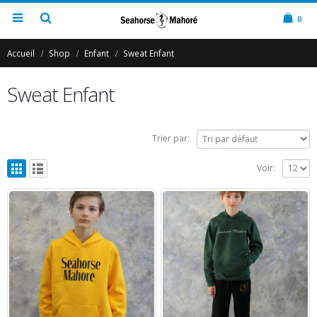
0
Accueil
Shop
Enfant
Sweat Enfant
Sweat Enfant
Trier par:
Voir: