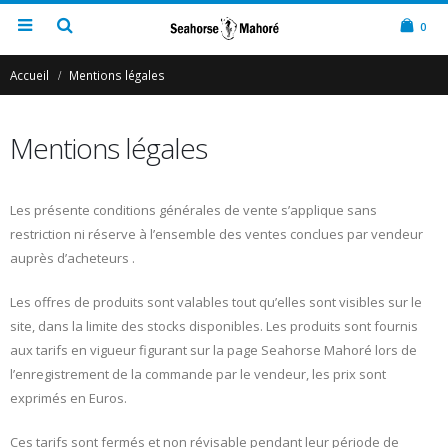
0
Accueil
Mentions légales
Mentions légales
Les présente conditions générales de vente s’applique sans
restriction ni réserve à l’ensemble des ventes conclues par vendeur
auprès d’acheteurs .
Les offres de produits sont valables tout qu’elles sont visibles sur le
site, dans la limite des stocks disponibles. Les produits sont fournis
aux tarifs en vigueur figurant sur la page Seahorse Mahoré lors de
l’enregistrement de la commande par le vendeur, les prix sont
exprimés en Euros.
Ces tarifs sont fermés et non révisable pendant leur période de