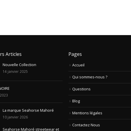
rs Articles
Pages
Nouvelle Collection
Accueil
14 janvier 2025
Qui sommes-nous ?
NOIRE
Questions
t 2023
Blog
La marque Seahorse Mahoré
Mentions légales
10 janvier 2026
Contactez Nous
Seahorse Mahoré streetwear et