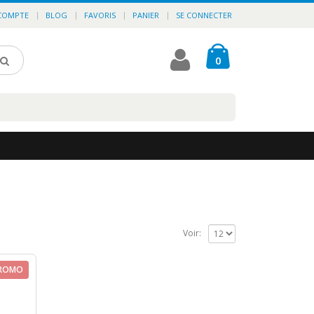
COMPTE
BLOG
FAVORIS
PANIER
SE CONNECTER
0
Voir:
ROMO