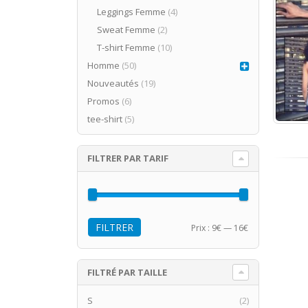
Leggings Femme
(4)
Sweat Femme
(2)
T-shirt Femme
(10)
Homme
(50)
Nouveautés
(19)
Promos
(6)
tee-shirt
(5)
FILTRER PAR TARIF
FILTRER
Prix :
9€
—
16€
FILTRÉ PAR TAILLE
S
(2)