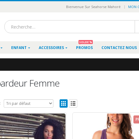
|
Bienvenue Sur Seahorse Mahoré
MON 
SOLDE %
ENFANT
ACCESSOIRES
PROMOS
CONTACTEZ NOUS
ardeur Femme
:
P