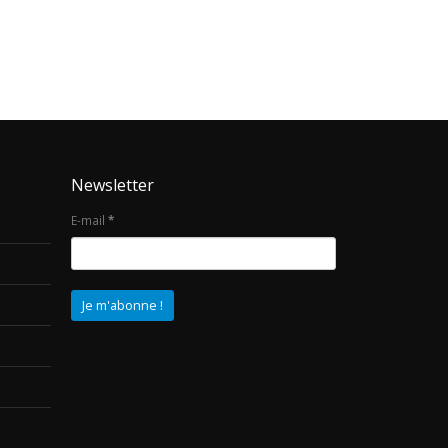
Newsletter
E-mail
*