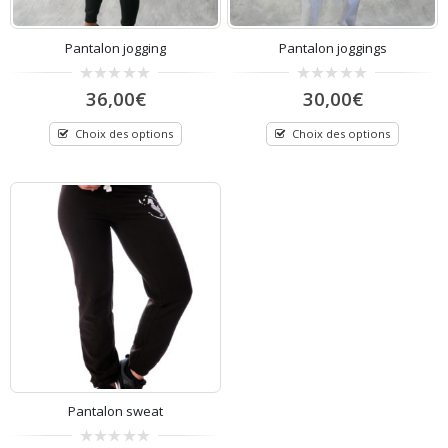
Pantalon jogging
Pantalon joggings
0
0
36,00
€
30,00
€
out
out
of
of
5
5
Choix des options
Choix des options
Pantalon sweat