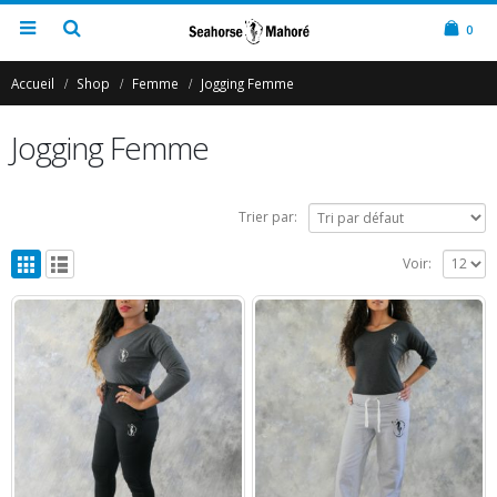
0
Accueil
Shop
Femme
Jogging Femme
Jogging Femme
Trier par:
Voir: