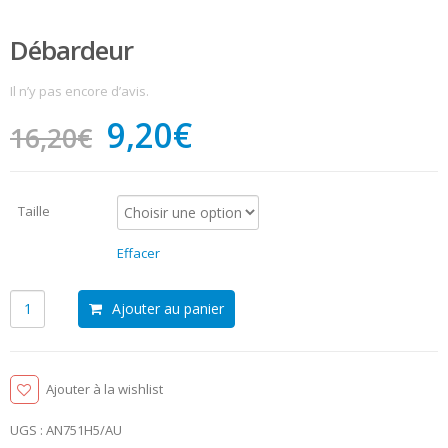
Débardeur
Il n’y pas encore d’avis.
9,20
€
16,20
€
Taille
Effacer
Ajouter au panier
Ajouter à la wishlist
UGS :
AN751H5/AU