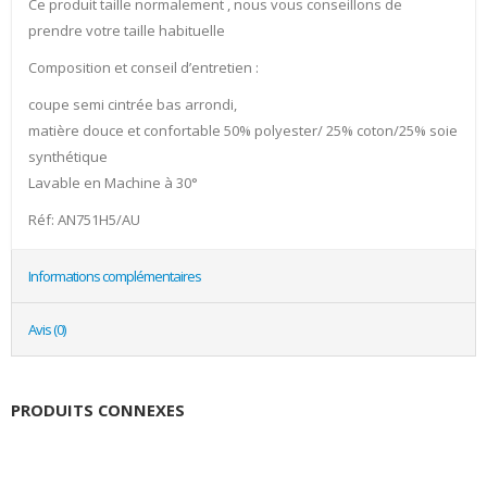
Ce produit taille normalement , nous vous conseillons de
prendre votre taille habituelle
Composition et conseil d’entretien :
coupe semi cintrée bas arrondi,
matière douce et confortable 50% polyester/ 25% coton/25% soie
synthétique
Lavable en Machine à 30°
Réf: AN751H5/AU
Informations complémentaires
Avis (0)
PRODUITS CONNEXES