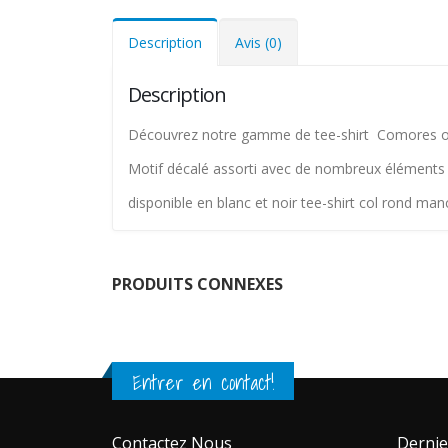
Description
Avis (0)
Description
Découvrez notre gamme de tee-shirt Comores o
Motif décalé assorti avec de nombreux éléments d
disponible en blanc et noir tee-shirt col rond ma
PRODUITS CONNEXES
Entrer en contact!
Contactez Nous
Dernie