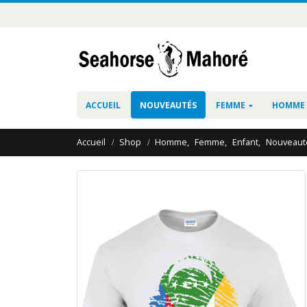
ACCUEIL
NOUVEAUTÉS
FEMME
HOMME
Accueil
Shop
Homme
,
Femme
,
Enfant
,
Nouveaut