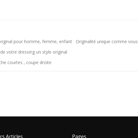
riginal pour homme, femme, enfant Originalité unique comme vous
e votre dressing un style original
nche courtes , coupe droite
rs Articles
Pages