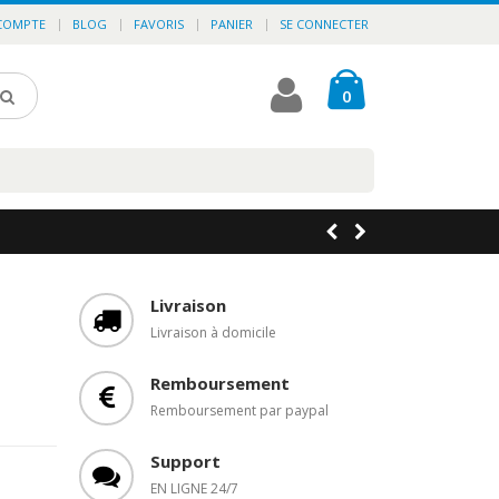
COMPTE
BLOG
FAVORIS
PANIER
SE CONNECTER
0
Livraison
Livraison à domicile
Remboursement
Remboursement par paypal
Support
EN LIGNE 24/7