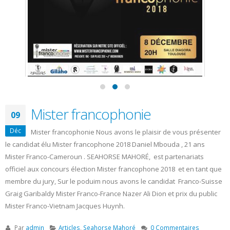
Mister francophonie
09
Déc
Mister francophonie Nous avons le plaisir de vous présenter
le candidat élu Mister francophone 2018 Daniel Mbouda , 21 ans
Mister Franco-Cameroun . SEAHORSE MAHORÉ, est partenariats
officiel aux concours élection Mister francophone 2018 et en tant que
membre du jury, Sur le poduim nous avons le candidat Franco-Suisse
Graig Garibaldy Mister Franco-France Nazer Ali Dion et prix du public
Mister Franco-Vietnam Jacques Huynh.