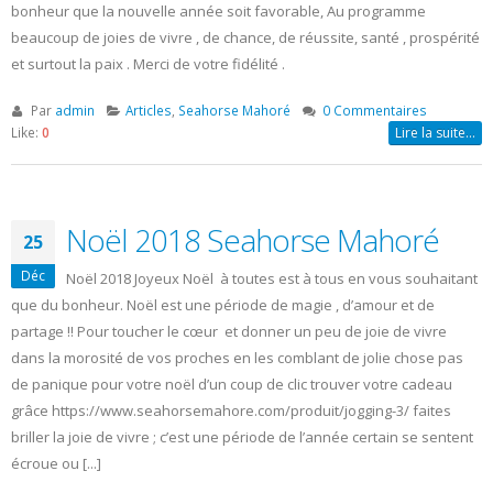
bonheur que la nouvelle année soit favorable, Au programme
beaucoup de joies de vivre , de chance, de réussite, santé , prospérité
et surtout la paix . Merci de votre fidélité .
Par
admin
Articles
,
Seahorse Mahoré
0 Commentaires
Like:
0
Lire la suite…
Noël 2018 Seahorse Mahoré
25
Déc
Noël 2018 Joyeux Noël à toutes est à tous en vous souhaitant
que du bonheur. Noël est une période de magie , d’amour et de
partage !! Pour toucher le cœur et donner un peu de joie de vivre
dans la morosité de vos proches en les comblant de jolie chose pas
de panique pour votre noël d’un coup de clic trouver votre cadeau
grâce https://www.seahorsemahore.com/produit/jogging-3/ faites
briller la joie de vivre ; c’est une période de l’année certain se sentent
écroue ou [...]