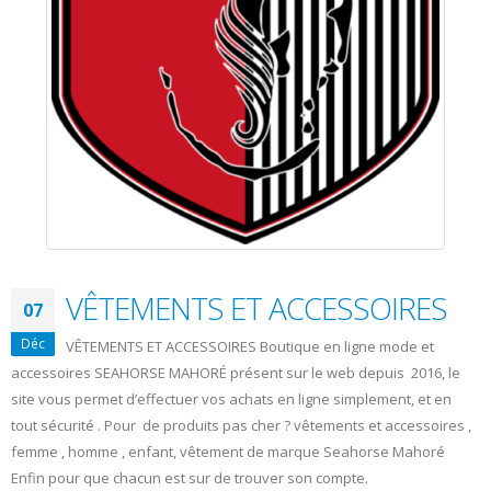
VÊTEMENTS ET ACCESSOIRES
07
Déc
VÊTEMENTS ET ACCESSOIRES Boutique en ligne mode et
accessoires SEAHORSE MAHORÉ présent sur le web depuis 2016, le
site vous permet d’effectuer vos achats en ligne simplement, et en
tout sécurité . Pour de produits pas cher ? vêtements et accessoires ,