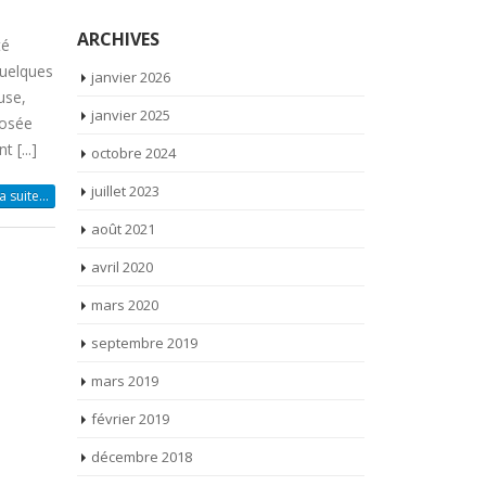
ARCHIVES
té
quelques
janvier 2026
use,
janvier 2025
posée
 [...]
octobre 2024
juillet 2023
la suite…
août 2021
avril 2020
mars 2020
septembre 2019
mars 2019
février 2019
décembre 2018