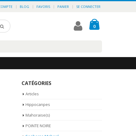
COMPTE
BLOG
FAVORIS
PANIER
SE CONNECTER
0
CATÉGORIES
Articles
Hippocanpes
Mahoraise(s)
POINTE NOIRE