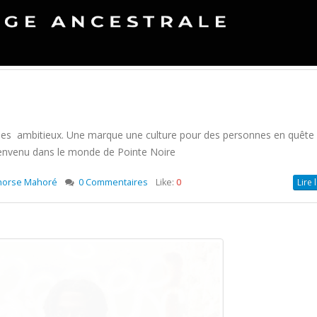
 des ambitieux. Une marque une culture pour des personnes en quête
 Bienvenu dans le monde de Pointe Noire
horse Mahoré
0 Commentaires
Like:
0
Lire 