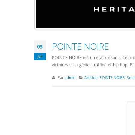
POINTE NOIRE
03
Juil
POINTE NOIRE est un état d’esprit . Celui
victoires et la génies, raffiné et hip hop.
Par
admin
Articles
,
POINTE NOIRE
,
Sea