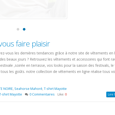
ous faire plaisir
frez-vous les dernières tendances grâce à notre site de vêtements en l
ée des beaux jours ? Retrouvez les vêtements et accessoires qui font r
stivale ,soirée en terrasse, vos looks pour la saison des festivals, le
tous les goûts. notre collection de vêtements en ligne réalise tous v
TE NOIRE
,
Seahorse Mahoré
,
T-shirt Mayotte
T-shirt Mayotte
0 Commentaires
Like:
0
Lire 