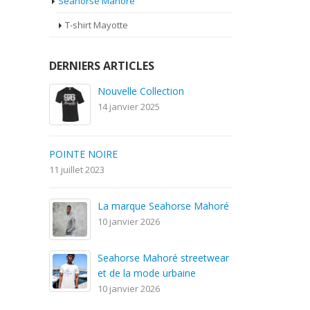
Seahorse Mahoré
T-shirt Mayotte
DERNIERS ARTICLES
Nouvelle Collection
14 janvier 2025
POINTE NOIRE
11 juillet 2023
La marque Seahorse Mahoré
10 janvier 2026
Seahorse Mahoré streetwear
et de la mode urbaine
10 janvier 2026