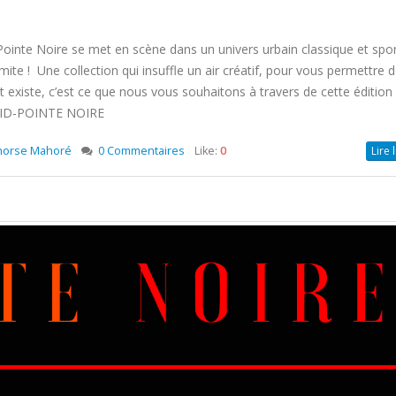
nte Noire se met en scène dans un univers urbain classique et spo
limite ! Une collection qui insuffle un air créatif, pour vous permettre 
t existe, c’est ce que nous vous souhaitons à travers de cette édition
t VID-POINTE NOIRE
horse Mahoré
0 Commentaires
Like:
0
Lire 