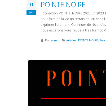
POINTE NOIRE
11
Juil
Collection POINTE NOIRE 2023 En 2023 Poi
pour faire de la vie un terrain de jeu sans 
exprimer librement. Continuer de rêve, c’es
nous espérons vous revoir à très bientô
Par
admin
Articles
,
POINTE NOIRE
,
Sea