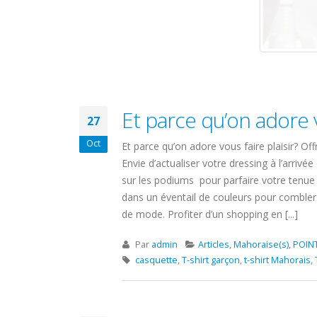
Et parce qu’on adore v
27
Oct
Et parce qu’on adore vous faire plaisir? Of
Envie d’actualiser votre dressing à l’arriv
sur les podiums pour parfaire votre tenue e
dans un éventail de couleurs pour combler 
de mode. Profiter d’un shopping en [...]
Par
admin
Articles
,
Mahoraise(s)
,
POIN
casquette
,
T-shirt garçon
,
t-shirt Mahorais
,