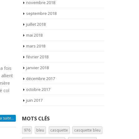
novembre 2018
septembre 2018
juillet 2018
mai 2018
mars 2018
février 2018
janvier 2018
décembre 2017
a fois
octobre 2017
allient
nière
juin 2017
é col
MOTS CLÉS
976
bleu
casquette
casquette bleu
la suite…