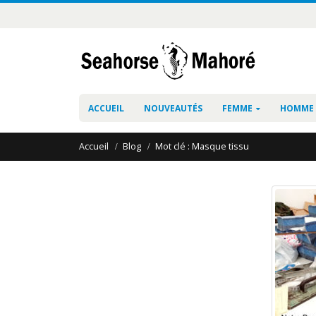
ACCUEIL
NOUVEAUTÉS
FEMME
HOMME
Accueil
Blog
Mot clé :
Masque tissu