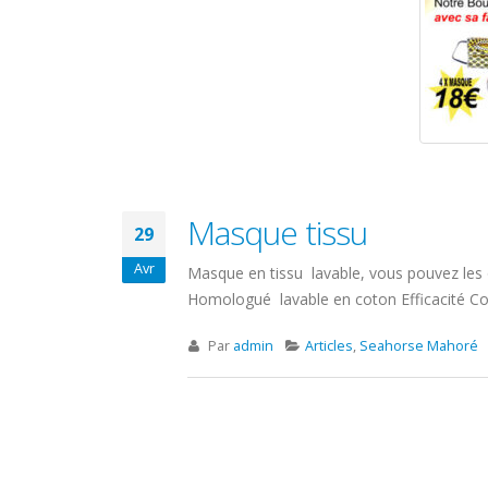
Masque tissu
29
Avr
Masque en tissu lavable, vous pouvez les 
Homologué lavable en coton Efficacité Cont
Par
admin
Articles
,
Seahorse Mahoré