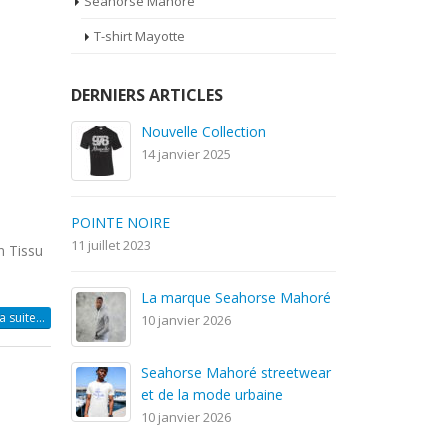
Seahorse Mahoré
T-shirt Mayotte
DERNIERS ARTICLES
n Tissu
Nouvelle Collection
14 janvier 2025
la suite…
POINTE NOIRE
11 juillet 2023
La marque Seahorse Mahoré
10 janvier 2026
Seahorse Mahoré streetwear
et de la mode urbaine
10 janvier 2026