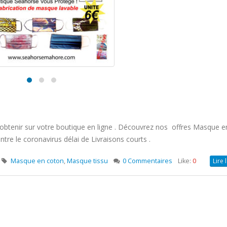
obtenir sur votre boutique en ligne . Découvrez nos offres Masque e
re le coronavirus délai de Livraisons courts .
Masque en coton
,
Masque tissu
0 Commentaires
Like:
0
Lire 