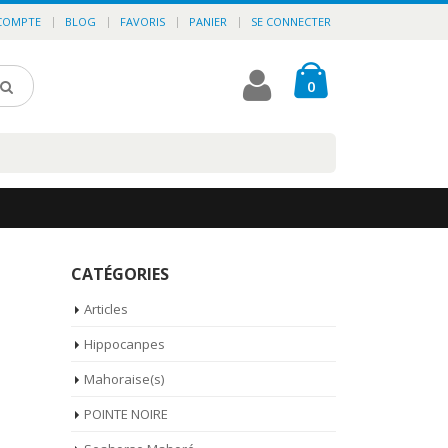
COMPTE
BLOG
FAVORIS
PANIER
SE CONNECTER
0
CATÉGORIES
Articles
Hippocanpes
Mahoraise(s)
POINTE NOIRE