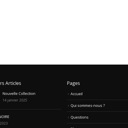
rs Articles
Pages
Nouvelle Collection
Accueil
14 janvier 2025
Qui sommes-nous ?
NOIRE
Questions
t 2023