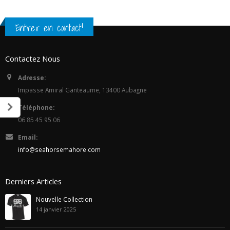
Entrer en contact!
Contactez Nous
Adresse:
Impasse Amiral Ganteaume, 13400 Aubagne
Téléphone:
06 85 45 95 06
Email:
info@seahorsemahore.com
Derniers Articles
Nouvelle Collection
14 janvier 2025