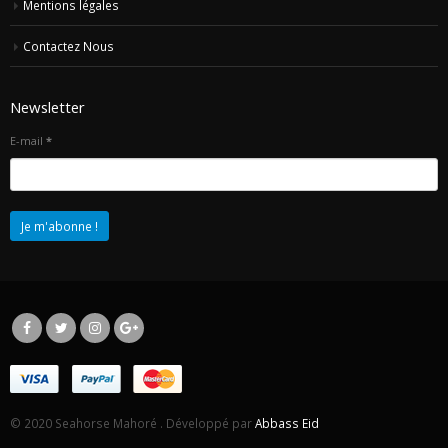
Mentions légales
Contactez Nous
Newsletter
E-mail
*
© 2020 Seahorse Mahoré . Développé par
Abbass Eid