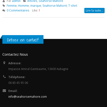
Pages
Accueil
Qui sommes-nous ?
Questions
Blog
Mentions légales
Contactez Nous
Newsletter
E-mail
*