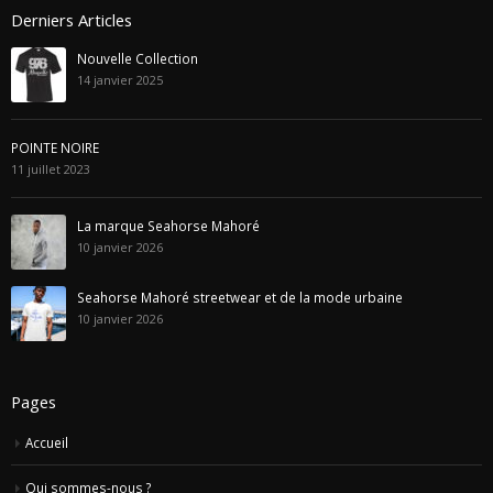
© 2020 Seahorse Mahoré . Développé par
Abbass Eid