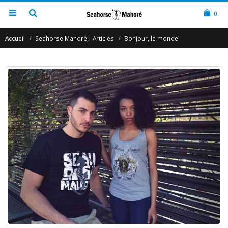
0
Accueil
Seahorse Mahoré
,
Articles
Bonjour, le monde!