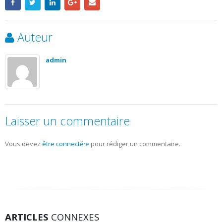
Auteur
admin
Laisser un commentaire
Vous devez
être connecté·e
pour rédiger un commentaire.
ARTICLES
CONNEXES