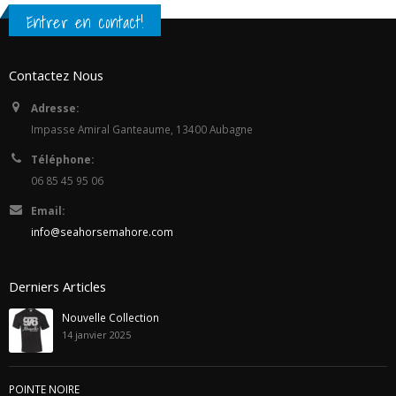
Entrer en contact!
Contactez Nous
Adresse:
Impasse Amiral Ganteaume, 13400 Aubagne
Téléphone:
06 85 45 95 06
Email:
info@seahorsemahore.com
Derniers Articles
Nouvelle Collection
14 janvier 2025
POINTE NOIRE
11 juillet 2023