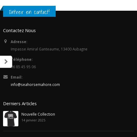
Entrer en contact!
Contactez Nous
Adresse:
Impasse Amiral Ganteaume, 13400 Aubagne
Téléphone:
06 85 45 95 06
Email:
info@seahorsemahore.com
Derniers Articles
Nouvelle Collection
14 janvier 2025