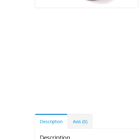
Description
Avis (0)
Description