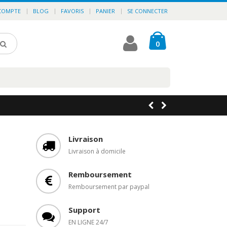
COMPTE
BLOG
FAVORIS
PANIER
SE CONNECTER
0
Livraison
Livraison à domicile
Remboursement
Remboursement par paypal
Support
EN LIGNE 24/7