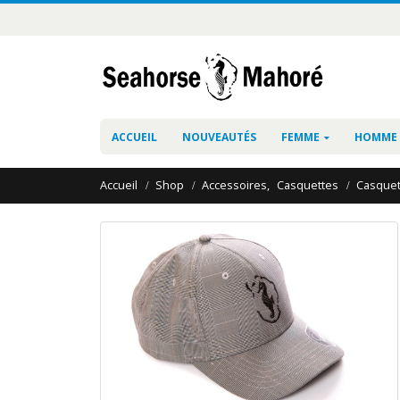
ACCUEIL
NOUVEAUTÉS
FEMME
HOMME
Accueil
Shop
Accessoires
,
Casquettes
Casquet