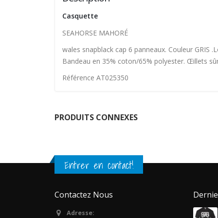
Casquette
SEAHORSE MAHORÉ
wales snapblack cap 6 panneaux. Couleur GRIS .Lo
Bandeau en 35% coton/65% polyester. Œillets sûrp
Référence AT025350
PRODUITS CONNEXES
Entrer en contact!
Contactez Nous
Dernie
Adresse: