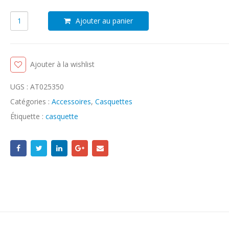
Ajouter au panier
Ajouter à la wishlist
UGS :
AT025350
Catégories :
Accessoires
,
Casquettes
Étiquette :
casquette