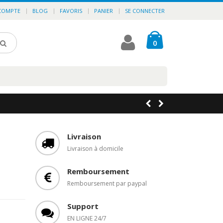
COMPTE
BLOG
FAVORIS
PANIER
SE CONNECTER
0
Livraison
Livraison à domicile
Remboursement
Remboursement par paypal
Support
EN LIGNE 24/7