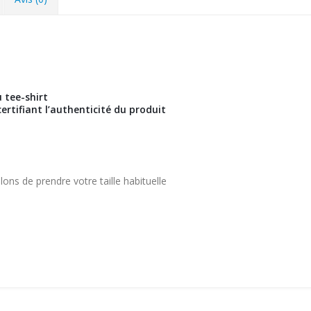
 tee-shirt
rtifiant l’authenticité du produit
ons de prendre votre taille habituelle