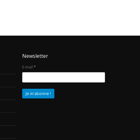
Newsletter
E-mail
*