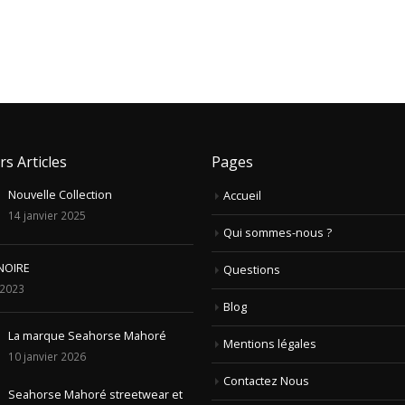
rs Articles
Pages
Nouvelle Collection
Accueil
14 janvier 2025
Qui sommes-nous ?
NOIRE
Questions
t 2023
Blog
La marque Seahorse Mahoré
Mentions légales
10 janvier 2026
Contactez Nous
Seahorse Mahoré streetwear et